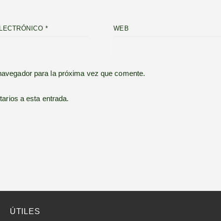
LECTRÓNICO
*
WEB
 navegador para la próxima vez que comente.
tarios a esta entrada.
ÚTILES