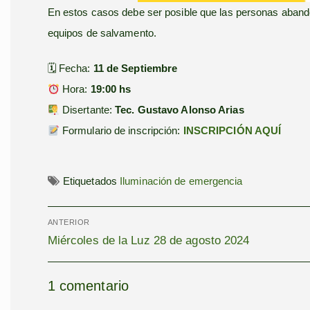
En estos casos debe ser posible que las personas abando
equipos de salvamento.
🗓 Fecha:
11 de Septiembre
Hora:
19:00
hs
Disertante:
Tec. Gustavo Alonso Arias
Formulario de inscripción:
INSCRIPCIÓN AQUÍ
Etiquetados
Iluminación de emergencia
Navegación
de
entradas
ANTERIOR
Entrada
Miércoles de la Luz 28 de agosto 2024
anterior:
1 comentario