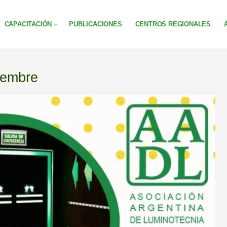
CAPACITACIÓN
PUBLICACIONES
CENTROS REGIONALES
iembre