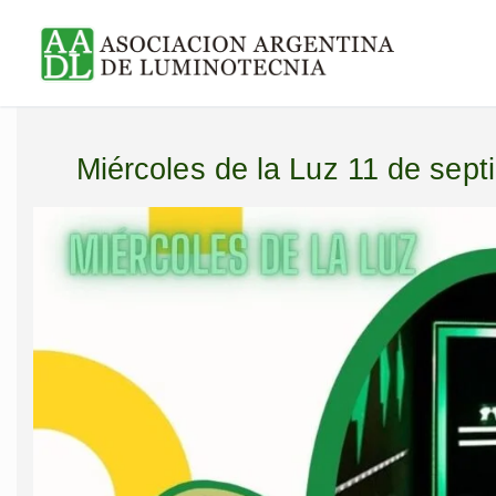
Ir
al
contenido
Miércoles de la Luz 11 de sept