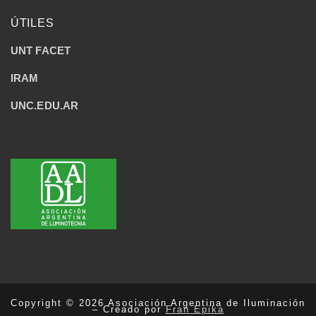
ÚTILES
UNT FACET
IRAM
UNC.EDU.AR
Copyright © 2026 Asociación Argentina de Iluminación
– Creado por
Fran Epika