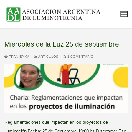
Ir
al
contenido
Miércoles de la Luz 25 de septiembre
FRAN EPIKA
ARTICULOS
1 COMENTARIO
Reglamentaciones que impactan en los proyectos de
Iluminación Fecha: 25 de Septiembre 19:00 hs Disertante: Esp.