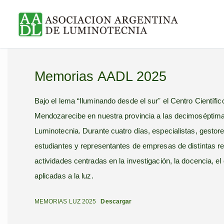
Ir
al
contenido
Memorias AADL 2025
Bajo el lema “Iluminando desde el surˮ el Centro Cientí
Mendozarecibe en nuestra provincia a las decimoséptim
Luminotecnia. Durante cuatro días, especialistas, gestore
estudiantes y representantes de empresas de distintas re
actividades centradas en la investigación, la docencia, el 
aplicadas a la luz.
MEMORIAS LUZ 2025
Descargar