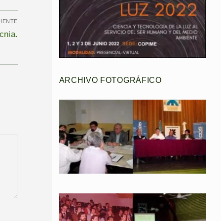
UIENTE
cnia.
ARCHIVO FOTOGRÁFICO